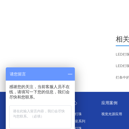
相
LED灯
LED灯
请您留言
灯条中
感谢您的关注，当前客服人员不在
线，请填写一下您的信息，我们会
尽快和您联系。
关于我们
产品中心
应用案例
公司简介
贴片LED灯珠
视觉光源应用
办公环境
大功率陶瓷系列
生产环境
汽车电子灯珠