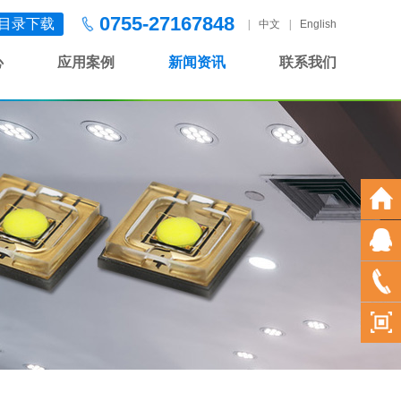
0755-27167848
目录下载
|
中文
|
English
心
应用案例
新闻资讯
联系我们