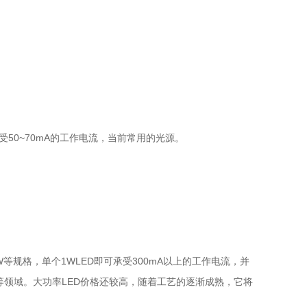
50~70mA的工作电流，当前常用的光源。
5W等规格，单个1WLED即可承受300mA以上的工作电流，并
等领域。大功率LED价格还较高，随着工艺的逐渐成熟，它将