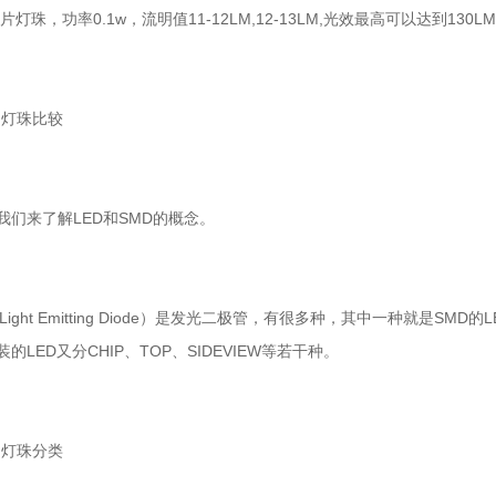
贴片灯珠，功率0.1w，流明值11-12LM,12-13LM,光效最高可以达到130LM
d灯珠比较
我们来了解LED和SMD的概念。
 Light Emitting Diode）是发光二极管，有很多种，其中一种就是S
的LED又分CHIP、TOP、SIDEVIEW等若干种。
d灯珠分类