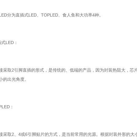
LED分为直插式LED、TOPLED、食人鱼和大功率4种。
插式LED：
接采取2引脚直插的形式，是传统的、低端的产品，因为封装热阻大，芯
小的出光角度。
PLED：
接采取2、4或6引脚贴片的方式，是当前常用的光源。根据封装外形的大小，分为0