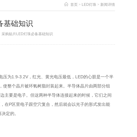
首页
>
LED灯珠
>
新闻详情
备基础知识
者：采购贴片LED灯珠必备基础知识
1.9-3.2V，红光、黄光电压最低，LED的心脏是一个半
，使整个晶片被环氧树脂封装起来。半导体晶片由两部分组
这边主要是电子。但这两种半导体连接起来的时候，它们之间
区，在P区里电子跟空穴复合，然后就会以光子的形式发出能
料决定的。