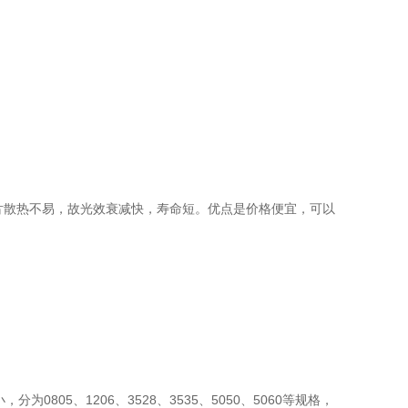
片散热不易，故光效衰减快，寿命短。优点是价格便宜，可以
805、1206、3528、3535、5050、5060等规格，