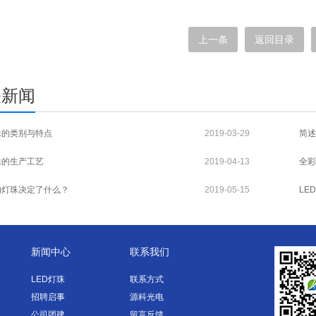
上一条
返回目录
关新闻
珠的类别与特点
2019-03-29
简述
珠的生产工艺
2019-04-13
全彩
的灯珠决定了什么？
2019-05-15
LE
新闻中心
联系我们
LED灯珠
联系方式
招聘启事
源科光电
公司团建
留言反馈