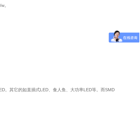
/w。
MD的LED。其它的如直插式LED、食人鱼、大功率LED等。而SMD