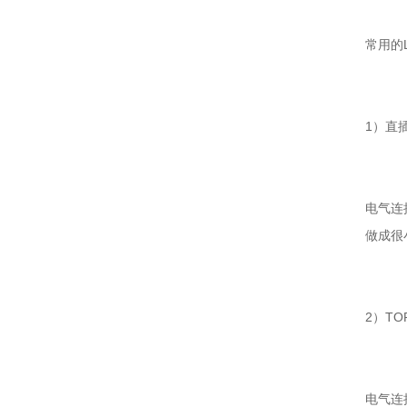
常用的
1）直
电气连
做成很
2）TO
电气连